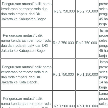
Pengurusan mutasi/ balik nama
pros
kendaraan bermotor roda dua
seles
Rp.3.750.000
Rp.2.750.000
dan roda empat+ dari DKI
peng
Jakarta ke Kabupaten Bogor
45 ha
kerja
lama
Pengurusan mutasi/ balik
pros
nama kendaraan bermotor roda
seles
Rp.3.750.000
Rp.2.750.000
dua dan roda empat+ dari DKI
peng
Jakarta ke Kabupaten Bogor
45 ha
kerja
lama
Pengurusan mutasi/ balik nama
pros
kendaraan bermotor roda dua
seles
Rp.1.750.000
Rp.1.150.000
dan roda empat+ dari DKI
peng
Jakarta ke Kota Depok
14 ha
kerja
Lama
Pengurusan mutasi/ balik
pros
nama kendaraan bermotor roda
seles
Rp.1.500.000
Rp.1.100.000