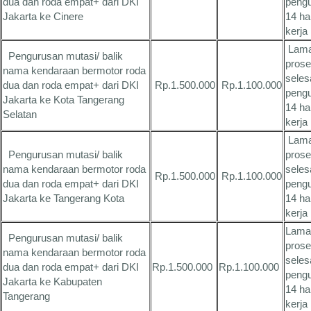
dua dan roda empat+ dari DKI
peng
Jakarta ke Cinere
14 ha
kerja
Lam
Pengurusan mutasi/ balik
pros
nama kendaraan bermotor roda
seles
dua dan roda empat+ dari DKI
Rp.1.500.000
Rp.1.100.000
peng
Jakarta ke Kota Tangerang
14 ha
Selatan
kerja
Lam
Pengurusan mutasi/ balik
pros
nama kendaraan bermotor roda
seles
Rp.1.500.000
Rp.1.100.000
dua dan roda empat+ dari DKI
peng
Jakarta ke Tangerang Kota
14 ha
kerja
Lama
Pengurusan mutasi/ balik
pros
nama kendaraan bermotor roda
seles
dua dan roda empat+ dari DKI
Rp.1.500.000
Rp.1.100.000
peng
Jakarta ke Kabupaten
14 ha
Tangerang
kerja