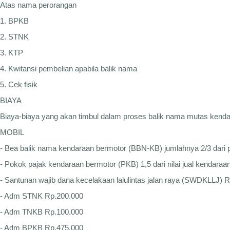
Atas nama perorangan
1. BPKB
2. STNK
3. KTP
4. Kwitansi pembelian apabila balik nama
5. Cek fisik
BIAYA
Biaya-biaya yang akan timbul dalam proses balik nama mutas kenda
MOBIL
- Bea balik nama kendaraan bermotor (BBN-KB) jumlahnya 2/3 dari 
- Pokok pajak kendaraan bermotor (PKB) 1,5 dari nilai jual kendaraa
- Santunan wajib dana kecelakaan lalulintas jalan raya (SWDKLLJ) 
- Adm STNK Rp.200.000
- Adm TNKB Rp.100.000
- Adm BPKB Rp.475.000