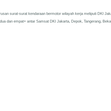
n surat-surat kendaraan bermotor wilayah kerja meliputi DKI Jaka
dua dan empat+ antar Samsat DKI Jakarta, Depok, Tangerang, Beka