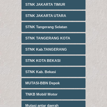
STNK JAKARTA TIMUR
STNK JAKARTA UTARA
STNK Tangerang Selatan
STNK TANGERANG KOTA
STNK Kab.TANGERANG
STNK KOTA BEKASI
STNK Kab. Bekasi
MUTASI-BBN Depok
TNKB Mobil/ Motor
Mutasi antar daerah