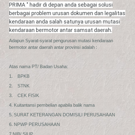
PRIMA " hadir di depan anda sebagai solusi
berbagai problem urusan dokumen dan legalitas
kendaraan anda salah satunya urusan mutasi
kendaraan bermotor antar samsat daerah.
Adapun Syarat-syarat pengurusan mutasi kendaraan
bermotor antar daerah antar provinsi adalah :
Atas nama PT/ Badan Usaha:
1. BPKB
2. STNK
3. CEK FISIK
4. Kuitantansi pembelian apabila balik nama
5. SURAT KETERANGAN DOMISILI PERUSAHAAN
6. NPWP PERUSAHAAN
7.NIB/ SIUP