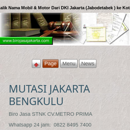
tor Dari DKI Jakarta (Jabodetabek ) ke Kota Bengkulu '
Page
Menu
News
MUTASI JAKARTA
BENGKULU
Biro Jasa STNK CV.METRO PRIMA
Whatsapp 24 jam: 0822 8495 7400