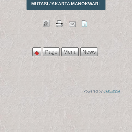
MUTASI JAKARTA MANOKWARI
Page
Menu
News
Powered by
CMSimple