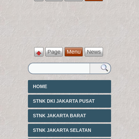
Page
Menu
News
HOME
STNK DKI JAKARTA PUSAT
STNK JAKARTA BARAT
STNK JAKARTA SELATAN