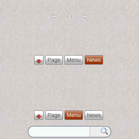
Page
Menu
News
Page
Menu
News