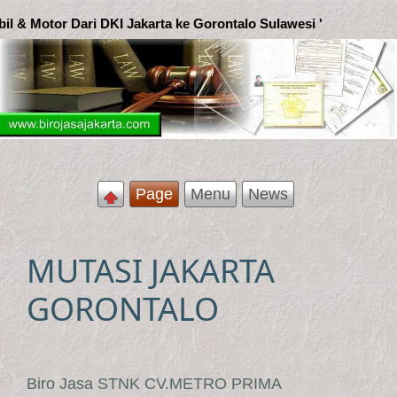
 Jakarta ke Gorontalo Sulawesi '
Page
Menu
News
MUTASI JAKARTA
GORONTALO
Biro Jasa STNK CV.METRO PRIMA