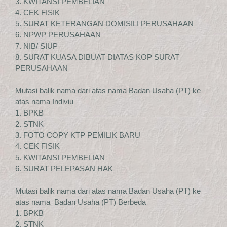
3. KWITANSI PEMBELIAN
4. CEK FISIK
5. SURAT KETERANGAN DOMISILI PERUSAHAAN
6. NPWP PERUSAHAAN
7. NIB/ SIUP
8. SURAT KUASA DIBUAT DIATAS KOP SURAT
PERUSAHAAN
Mutasi balik nama dari atas nama Badan Usaha (PT) ke
atas nama Indiviu
1. BPKB
2. STNK
3. FOTO COPY KTP PEMILIK BARU
4. CEK FISIK
5. KWITANSI PEMBELIAN
6. SURAT PELEPASAN HAK
Mutasi balik nama dari atas nama Badan Usaha (PT) ke
atas nama Badan Usaha (PT) Berbeda
1. BPKB
2. STNK