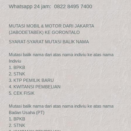
Whatsapp 24 jam: 0822 8495 7400
MUTASI MOBIL & MOTOR DARI JAKARTA
(JABODETABEK) KE GORONTALO
SYARAT-SYARAT MUTASI BALIK NAMA
Mutasi balik nama dari atas nama indiviu ke atas nama
Indiviu
1. BPKB
2. STNK
3. KTP PEMILIK BARU
4. KWITANSI PEMBELIAN
5. CEK FISIK
Mutasi balik nama dari atas nama indiviu ke atas nama
Badan Usaha (PT)
1. BPKB
2. STNK