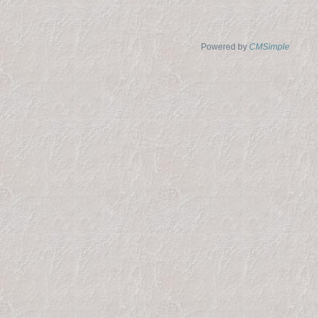
Powered by
CMSimple