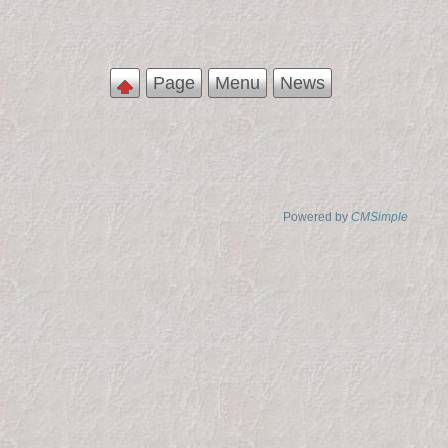
Page
Menu
News
Powered by
CMSimple