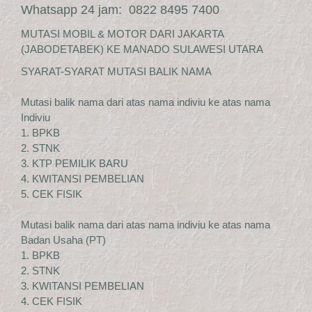
Whatsapp 24 jam: 0822 8495 7400
MUTASI MOBIL & MOTOR DARI JAKARTA
(JABODETABEK) KE MANADO SULAWESI UTARA
SYARAT-SYARAT MUTASI BALIK NAMA
Mutasi balik nama dari atas nama indiviu ke atas nama
Indiviu
1. BPKB
2. STNK
3. KTP PEMILIK BARU
4. KWITANSI PEMBELIAN
5. CEK FISIK
Mutasi balik nama dari atas nama indiviu ke atas nama
Badan Usaha (PT)
1. BPKB
2. STNK
3. KWITANSI PEMBELIAN
4. CEK FISIK