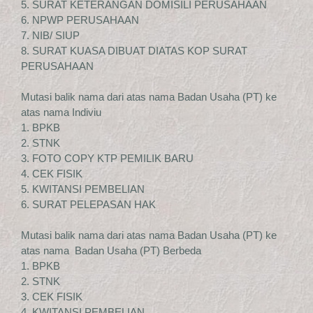
5. SURAT KETERANGAN DOMISILI PERUSAHAAN
6. NPWP PERUSAHAAN
7. NIB/ SIUP
8. SURAT KUASA DIBUAT DIATAS KOP SURAT
PERUSAHAAN
Mutasi balik nama dari atas nama Badan Usaha (PT) ke
atas nama Indiviu
1. BPKB
2. STNK
3. FOTO COPY KTP PEMILIK BARU
4. CEK FISIK
5. KWITANSI PEMBELIAN
6. SURAT PELEPASAN HAK
Mutasi balik nama dari atas nama Badan Usaha (PT) ke
atas nama Badan Usaha (PT) Berbeda
1. BPKB
2. STNK
3. CEK FISIK
4. KWITANSI PEMBELIAN