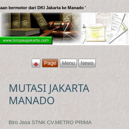
ta ke Manado '
Page
Menu
News
MUTASI JAKARTA
MANADO
Biro Jasa STNK CV.METRO PRIMA