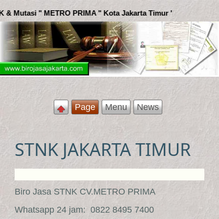
" Kota Jakarta Timur '
Page
Menu
News
STNK JAKARTA TIMUR
Biro Jasa STNK CV.METRO PRIMA
Whatsapp 24 jam: 0822 8495 7400