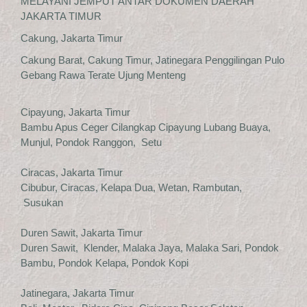
MELAYANI JEMPUT ANTAR DOKUMEN DAERAH
JAKARTA TIMUR
Cakung, Jakarta Timur
Cakung Barat, Cakung Timur, Jatinegara Penggilingan Pulo
Gebang Rawa Terate Ujung Menteng
Cipayung, Jakarta Timur
Bambu Apus Ceger Cilangkap Cipayung Lubang Buaya,
Munjul, Pondok Ranggon, Setu
Ciracas, Jakarta Timur
Cibubur, Ciracas, Kelapa Dua, Wetan, Rambutan,
Susukan
Duren Sawit, Jakarta Timur
Duren Sawit, Klender, Malaka Jaya, Malaka Sari, Pondok
Bambu, Pondok Kelapa, Pondok Kopi
Jatinegara, Jakarta Timur