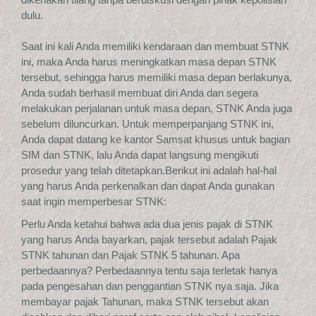
dulu.
Saat ini kali Anda memiliki kendaraan dan membuat STNK
ini, maka Anda harus meningkatkan masa depan STNK
tersebut, sehingga harus memiliki masa depan berlakunya,
Anda sudah berhasil membuat diri Anda dan segera
melakukan perjalanan untuk masa depan, STNK Anda juga
sebelum diluncurkan. Untuk memperpanjang STNK ini,
Anda dapat datang ke kantor Samsat khusus untuk bagian
SIM dan STNK, lalu Anda dapat langsung mengikuti
prosedur yang telah ditetapkan.Berikut ini adalah hal-hal
yang harus Anda perkenalkan dan dapat Anda gunakan
saat ingin memperbesar STNK:
Perlu Anda ketahui bahwa ada dua jenis pajak di STNK
yang harus Anda bayarkan, pajak tersebut adalah Pajak
STNK tahunan dan Pajak STNK 5 tahunan. Apa
perbedaannya? Perbedaannya tentu saja terletak hanya
pada pengesahan dan penggantian STNK nya saja. Jika
membayar pajak Tahunan, maka STNK tersebut akan