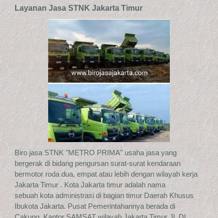
Layanan Jasa STNK Jakarta Timur
Biro jasa STNK "METRO PRIMA" usaha jasa yang
bergerak di bidang pengursan surat-surat kendaraan
bermotor roda dua, empat atau lebih dengan wilayah kerja
Jakarta Timur . Kota Jakarta timur adalah nama
sebuah kota administrasi di bagian timur Daerah Khusus
Ibukota Jakarta. Pusat Pemerintahannya berada di
Cakung. Kantor SAMSAT wilayah Jakarta Timur Jl. DI