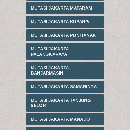
MUTASI JAKARTA MATARAM
MUTASI JAKARTA KUPANG
MUTASI JAKARTA PONTIANAK
MUTASI JAKARTA
PALANGKARAYA
MUTASI JAKARTA
BANJARMASIN
MUTASI JAKARTA SAMARINDA
MUTASI JAKARTA TANJUNG
SELOR
MUTASI JAKARTA MANADO