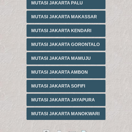
MUTASI JAKARTA PALU
MUTASI JAKARTA MAKASSAR
MUTASI JAKARTA KENDARI
MUTASI JAKARTA GORONTALO
MUTASI JAKARTA MAMUJU
MUTASI JAKARTA AMBON
MUTASI JAKARTA SOFIFI
MUTASI JAKARTA JAYAPURA
MUTASI JAKARTA MANOKWARI