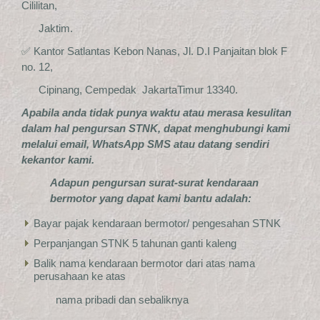
Cililitan,
Jaktim.
✅ Kantor Satlantas Kebon Nanas, Jl. D.I Panjaitan blok F
no. 12,
Cipinang, Cempedak JakartaTimur 13340.
Apabila anda tidak punya waktu atau merasa kesulitan
dalam hal pengursan STNK, dapat menghubungi kami
melalui email, WhatsApp SMS atau datang sendiri
kekantor kami.
Adapun pengursan surat-surat kendaraan
bermotor yang dapat kami bantu adalah:
Bayar pajak kendaraan bermotor/ pengesahan STNK
Perpanjangan STNK 5 tahunan ganti kaleng
Balik nama kendaraan bermotor dari atas nama
perusahaan ke atas
nama pribadi dan sebaliknya