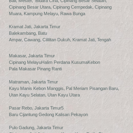
Bali, Mester, Bidara Cina, Cipinang Besar Selatan,
Cipinang Besar Utara, Cipinang Cempedak, Cipinang
Muara, Kampung Melayu, Rawa Bunga
Kramat Jati, Jakarta Timur
Balekambang, Batu
Ampar, Cawang, Cililitan Dukuh, Kramat Jati, Tengah
Makasar, Jakarta Timur
Cipinang MelayuHalim Perdana KusumaKebon
Pala Makasar Pinang Ranti
Matraman, Jakarta Timur
Kayu Manis Kebon Manggis, Pal Meriam Pisangan Baru,
Utan Kayu Selatan, Utan Kayu Utara
Pasar Rebo, Jakarta Timur5
Baru Cijantung Gedong Kalisari Pekayon
Pulo Gadung, Jakarta Timur