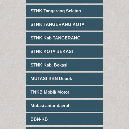
STNK Tangerang Selatan
STNK TANGERANG KOTA
STNK Kab.TANGERANG
STNK KOTA BEKASI
STNK Kab. Bekasi
MUTASI-BBN Depok
TNKB Mobil/ Motor
Mutasi antar daerah
BBN-KB