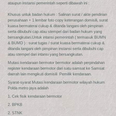
ataupun instansi pemerintah seperti dibawah ini :
Khusus untuk badan hukum : Salinan surat / akte pendirian
perusahaan + 1 lembar foto copy keterangan domisili, surat
kuasa bermaterai cukup & ditanda tangani oleh pimpinan
serta dibubuhi cap atau stempel dari badan hukum yang
bersangkutan.Untuk intansi pemerintah ( termasuk BUMN
& BUMD ) : surat tugas / surat kuasa bermaterai cukup &
ditanda tangani oleh pimpinan instansi serta dibubuhi cap
atau stempel dari intansi yang bersangkutan.
Mutasi kendaraan bermotor bermotor adalah perpindahan
register kendaraan bermotor dari satu samsat ke Samsat
daerah lain mengikuti domisili Pemilik kendaraan.
Syarat-syarat Mutasi kendaraan bermotor wilayah hukum
Polda metro jaya adalah
1. Cek fisik kendaraan bermotor
2. BPKB
2. STNK