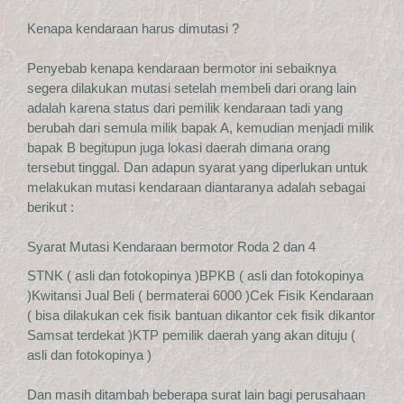
Kenapa kendaraan harus dimutasi ?
Penyebab kenapa kendaraan bermotor ini sebaiknya
segera dilakukan mutasi setelah membeli dari orang lain
adalah karena status dari pemilik kendaraan tadi yang
berubah dari semula milik bapak A, kemudian menjadi milik
bapak B begitupun juga lokasi daerah dimana orang
tersebut tinggal. Dan adapun syarat yang diperlukan untuk
melakukan mutasi kendaraan diantaranya adalah sebagai
berikut :
Syarat Mutasi Kendaraan bermotor Roda 2 dan 4
STNK ( asli dan fotokopinya )BPKB ( asli dan fotokopinya
)Kwitansi Jual Beli ( bermaterai 6000 )Cek Fisik Kendaraan
( bisa dilakukan cek fisik bantuan dikantor cek fisik dikantor
Samsat terdekat )KTP pemilik daerah yang akan dituju (
asli dan fotokopinya )
Dan masih ditambah beberapa surat lain bagi perusahaan