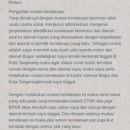
Mutasi
Pengertian mutasi kendaraan
Yang dimaksud dengan mutasi kendaraan bermotor ialah
suatu usaha untuk mengurus administrasi mengenai
perpindahan identifikasi kendaraan bermotor dari daerah
asal ke daerah tujuan yang disesuaikan dengan kepindahan
dari alamat si pemilik kendaraan yang baru. Sebagai contoh
adalah saya membeli satu buah unit sepeda motor dari
daerah Bogor sedangkan saya sendiri bertempt tinggal di
Kota Tangerang maka agar status surat motor tersebut
sesuai dengan nama dan alamat saya, maka saya perlu
melakukan mutasi kendaraan di kantor samsat Bogor dan
Kota Tangerangtempat saya tinggal.
Dengan melakukan mutasi kendaraan ini maka nanti nama
yang ada pada surat kendaraan seperti STNK dan juga
BPKB akan berubah atas nama saya dan sesuai dengan
alamat tempat saya tinggal. Dan dengan adanya mutasi
kendaraan ini maka plat nomor kendaraan pun juga ikut
berubah dengan nomor plat yang baru.